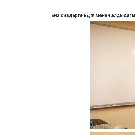
Биз сиздерге БДФ менен алдыдаг