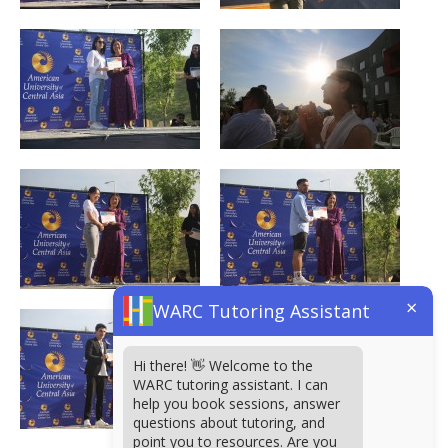
×
WARC Tutoring Assistant
Hi there! 👋 Welcome to the
WARC tutoring assistant. I can
help you book sessions, answer
questions about tutoring, and
point you to resources. Are you