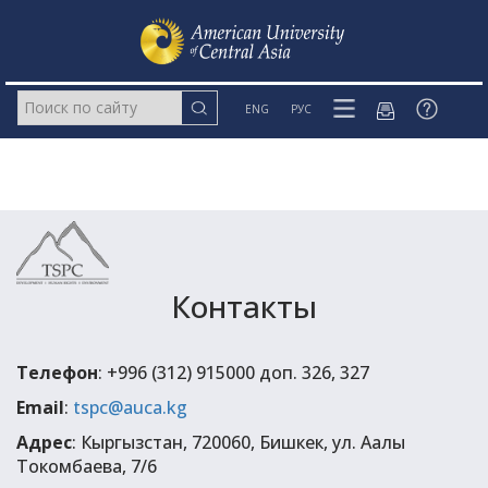
ENG
РУС
Контакты
Телефон
: +996 (312) 915000 доп. 326, 327
Email
:
tspc@auca.kg
Адрес
: Кыргызстан, 720060, Бишкек, ул. Аалы
Токомбаева, 7/6