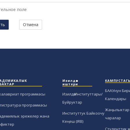
тельное поле
ить
Отмена
АДЕМИКАЛЫК
Изилдөө
КАМПУСТАГ
БАКТАР
иштери
БААУнун Бир
калавриат программасы
Изилдөө Институттары/
Календары
Буйруктар
гистратура программасы
Жаңылыктар 
Институттук Байкоочу
адемиялык эрежелер жана
чаралар
Кеңеш (IRB)
афиктер
Студенттик 