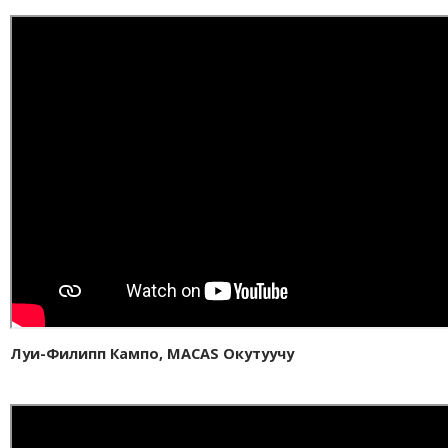
Луи-Филипп Кампо, MACAS Окутуучу