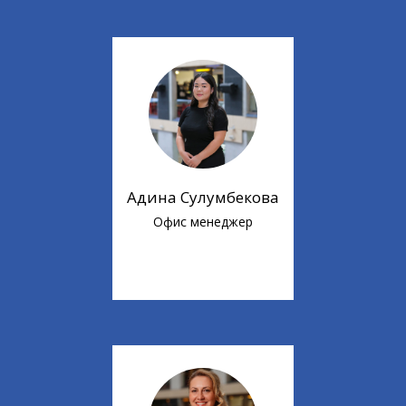
Адина Сулумбекова
Офис менеджер