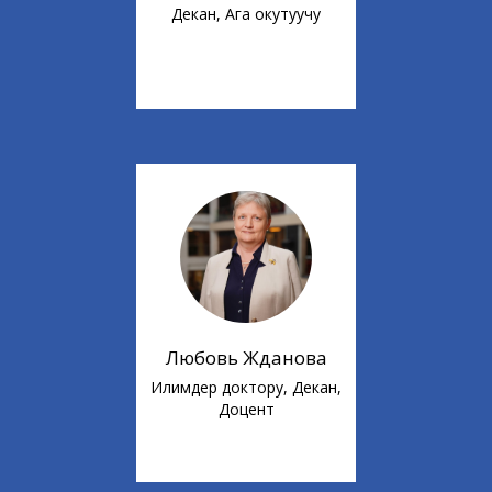
Декан, Ага окутуучу
Любовь Жданова
Илимдер доктору, Декан,
Доцент