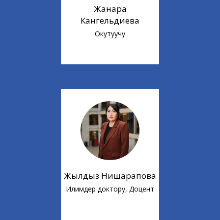
Жанара
Кангельдиева
Окутуучу
Жылдыз Нишарапова
Илимдер доктору, Доцент