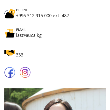
PHONE
+996 312 915 000 ext. 487
EMAIL
las@auca.kg
333