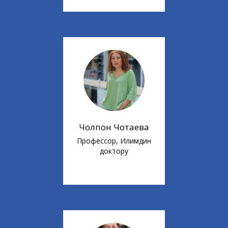
Чолпон Чотаева
Профессор, Илимдин
доктору