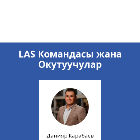
LAS Командасы жана
Окутуучулар
Данияр Карабаев